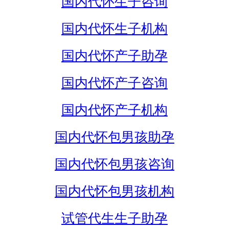
国内代怀生子咨询
国内代怀生子机构
国内代怀产子助孕
国内代怀产子咨询
国内代怀产子机构
国内代怀包男孩助孕
国内代怀包男孩咨询
国内代怀包男孩机构
试管代生生子助孕